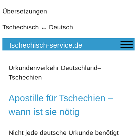
Zum
Übersetzungen
Inhalt
Tschechisch ↔ Deutsch
springen
tschechisch-service.de
Urkundenverkehr Deutschland–
Tschechien
Apostille
für Tschechien –
wann
ist
sie nötig
Nicht jede deutsche Urkunde benötigt